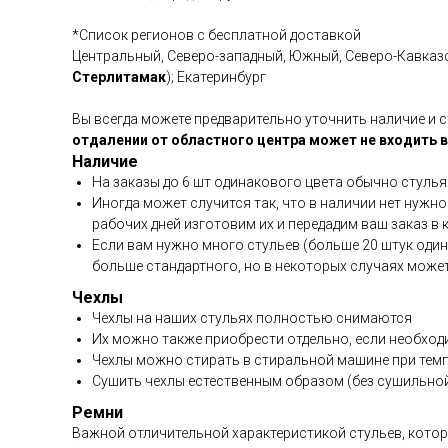
*Список регионов с бесплатной доставкой
Центральный, Северо-западный, Южный, Северо-Кавказс
Стерлитамак
); Екатеринбург
Вы всегда можете предварительно уточнить наличие и 
отдалении от областного центра может не входить в
Наличие
На заказы до 6 шт одинакового цвета обычно стулья
Иногда может случится так, что в наличии нет нужн
рабочих дней изготовим их и передадим ваш заказ в
Если вам нужно много стульев (больше 20 штук один
больше стандартного, но в некоторых случаях може
Чехлы
Чехлы на наших стульях полностью снимаются
Их можно также приобрести отдельно, если необход
Чехлы можно стирать в стиральной машине при тем
Сушить чехлы естественным образом (без сушильно
Ремни
Важной отличительной характеристикой стульев, котор