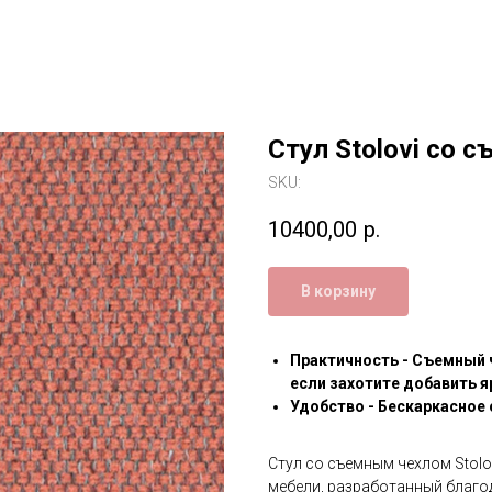
Стул Stolovi со 
SKU:
10400,00
р.
В корзину
Практичность - Съемный 
если захотите добавить я
Удобство - Бескаркасное 
Стул со съемным чехлом Stolo
мебели, разработанный благод