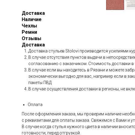
Доставка
Наличие
Чехлы
Ремни
Отзывы
Доставка
Доставка стульев Stolovi производится усилиями к
В случае отсутствия пунктов выдачи в непосредств
согласованию с заказчиком. Стоимость доставки в
В случае если вы находитесь в Рязани и можете заб
экономически выгодно для вас, например если в зак
пакеты ПВД
В случае осуществления доставки в регионы, не вк
Оплата
После оформления заказа, мы проверим наличие необхо
с реквизитами для оплаты заказа. Свяжемся с Вами и ут
В случае когда стулья нужного цвета в наличии вносит
готовности, перед отгрузкой.