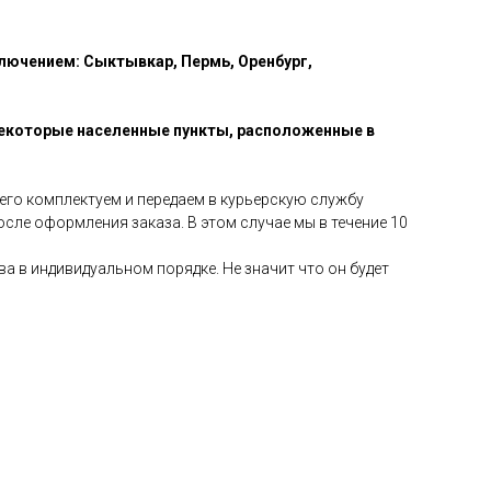
ключением: Сыктывкар, Пермь, Оренбург,
некоторые населенные пункты, расположенные в
 его комплектуем и передаем в курьерскую службу
осле оформления заказа. В этом случае мы в течение 10
а в индивидуальном порядке. Не значит что он будет