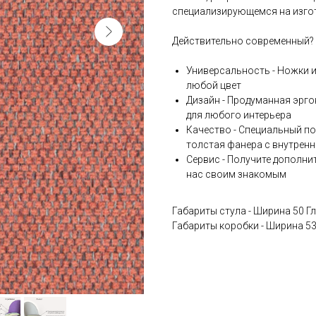
специализирующемся на изгот
Действительно современный?
Универсальность - Ножки и
любой цвет
Дизайн - Продуманная эрго
для любого интерьера
Качество - Специальный п
толстая фанера с внутрен
Сервис - Получите дополни
нас своим знакомым
Габариты стула - Ширина 50 Г
Габариты коробки - Ширина 53 