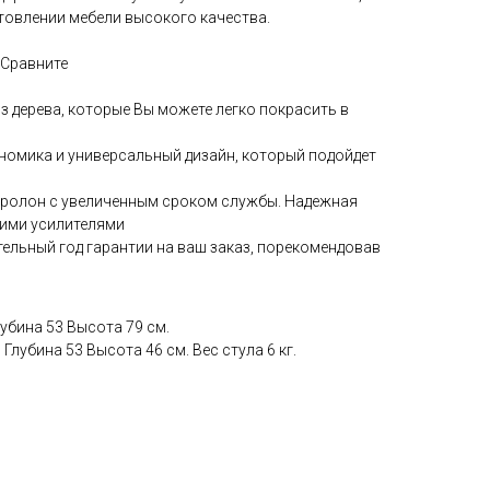
овлении мебели высокого качества.
 Сравните
з дерева, которые Вы можете легко покрасить в
номика и универсальный дизайн, который подойдет
оролон с увеличенным сроком службы. Надежная
ними усилителями
тельный год гарантии на ваш заказ, порекомендовав
лубина 53 Высота 79 см.
Глубина 53 Высота 46 см. Вес стула 6 кг.