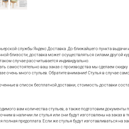
урьерской службы Яндекс Доставка. До ближайшего пункта выдачи 
енной близости, доставка может осуществляться силами другой к
 таком случае рассчитывается индивидуально.
рать самостоятельно ваш заказ с производства мы сделаем скидку 
азе очень много стульев. Обратите внимание! Стулья в случае са
люченные в список бесплатной доставки, стоимость доставки сост
димого вам количества стульев, а также подготовим документы п
очним в наличии ли стулья или они будут изготовлены на заказ в т
ся полная предоплата. Если же стулья будут изготавливаться на за