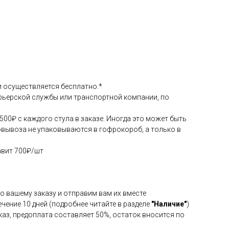
и осуществляется бесплатно.*
урьерской службы или транспортной компании, по
500₽ с каждого стула в заказе. Иногда это может быть
мовывоза не упаковываются в гофрокороб, а только в
авит 700₽/шт
о вашему заказу и отправим вам их вместе
ечение 10 дней (подробнее читайте в разделе
"Наличие"
)
каз, предоплата составляет 50%, остаток вносится по