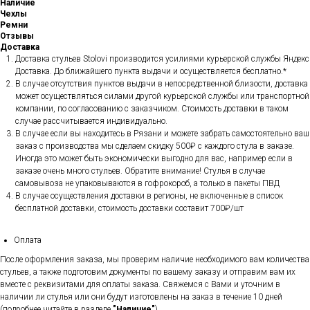
Наличие
Чехлы
Ремни
Отзывы
Доставка
Доставка стульев Stolovi производится усилиями курьерской службы Яндекс
Доставка. До ближайшего пункта выдачи и осуществляется бесплатно.*
В случае отсутствия пунктов выдачи в непосредственной близости, доставка
может осуществляться силами другой курьерской службы или транспортной
компании, по согласованию с заказчиком. Стоимость доставки в таком
случае рассчитывается индивидуально.
В случае если вы находитесь в Рязани и можете забрать самостоятельно ваш
заказ с производства мы сделаем скидку 500₽ с каждого стула в заказе.
Иногда это может быть экономически выгодно для вас, например если в
заказе очень много стульев. Обратите внимание! Стулья в случае
самовывоза не упаковываются в гофрокороб, а только в пакеты ПВД
В случае осуществления доставки в регионы, не включенные в список
бесплатной доставки, стоимость доставки составит 700₽/шт
Оплата
После оформления заказа, мы проверим наличие необходимого вам количества
стульев, а также подготовим документы по вашему заказу и отправим вам их
вместе с реквизитами для оплаты заказа. Свяжемся с Вами и уточним в
наличии ли стулья или они будут изготовлены на заказ в течение 10 дней
(подробнее читайте в разделе
"Наличие"
)