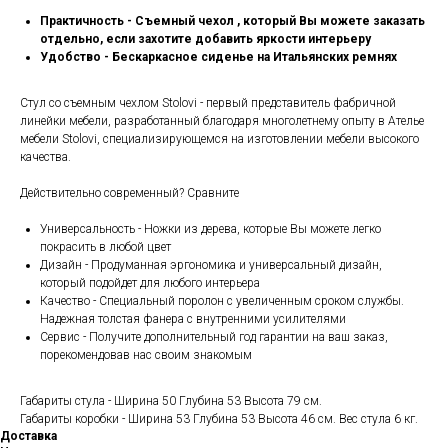
Практичность - Съемный чехол , который Вы можете заказать
отдельно, если захотите добавить яркости интерьеру
Удобство - Бескаркасное сиденье на Итальянских ремнях
Стул со съемным чехлом Stolovi - первый представитель фабричной
линейки мебели, разработанный благодаря многолетнему опыту в Ателье
мебели Stolovi, специализирующемся на изготовлении мебели высокого
качества.
Действительно современный? Сравните
Универсальность - Ножки из дерева, которые Вы можете легко
покрасить в любой цвет
Дизайн - Продуманная эргономика и универсальный дизайн,
который подойдет для любого интерьера
Качество - Специальный поролон с увеличенным сроком службы.
Надежная толстая фанера с внутренними усилителями
Сервис - Получите дополнительный год гарантии на ваш заказ,
порекомендовав нас своим знакомым
Габариты стула - Ширина 50 Глубина 53 Высота 79 см.
Габариты коробки - Ширина 53 Глубина 53 Высота 46 см. Вес стула 6 кг.
Доставка