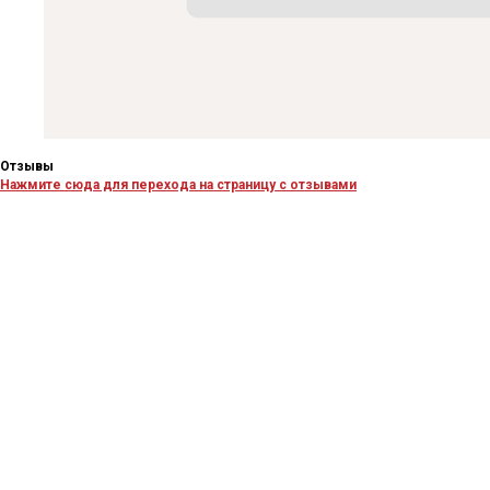
Отзывы
Нажмите сюда для перехода на страницу с отзывами