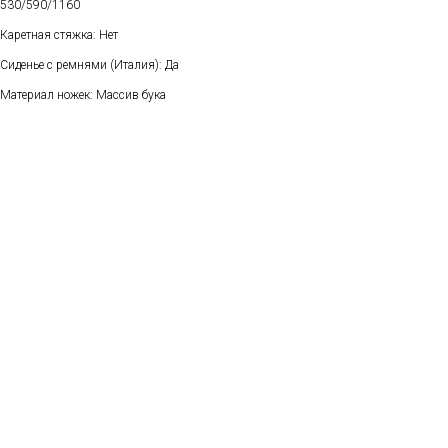
530/590/1160
Каретная стяжка: Нет
Сиденье с ремнями (Италия): Да
Материал ножек: Массив бука