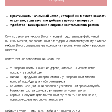
В корзину
Практичность - Съемный чехол , который Вы можете заказать
отдельно, если захотите добавить яркости интерьеру
Удобство - Бескаркасное сиденье на Итальянских ремнях
Стул со съемным чехлом Stolovi - первый представитель фабричной
линейки мебели, разработанный благодаря многолетнему опыту в Ателье
мебели Stolovi, специализирующемся на изготовлении мебели высокого
качества.
Действительно современный? Сравните
Универсальность - Ножки из дерева, которые Вы можете легко
покрасить в любой цвет
Дизайн - Продуманная эргономика и универсальный дизайн,
который подойдет для любого интерьера
Качество - Специальный поролон с увеличенным сроком службы.
Надежная толстая фанера с внутренними усилителями
Сервис - Получите дополнительный год гарантии на ваш заказ,
порекомендовав нас своим знакомым
Габариты стула - Ширина 50 Глубина 53 Высота 79 см.