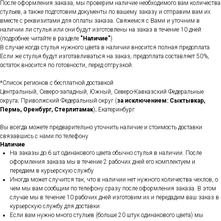
После оформления заказа, мы проверим наличие необходимого вам количества
стульев, а также подготовим документы по вашему заказу и отправим вам их
вместе с реквизитами для оплаты заказа. Свяжемся с Вами и уточним в
наличии ли стулья или они будут изготовлены на заказ в течение 10 дней
(подробнее читайте в разделе
"Наличие"
)
В случае когда стулья нужного цвета в наличии вносится полная предоплата.
Если же стулья будут изготавливаться на заказ, предоплата составляет 50%,
остаток вносится по готовности, перед отгрузкой.
*Список регионов с бесплатной доставкой
Центральный, Северо-западный, Южный, Северо-Кавказский Федеральные
округа; Приволжский Федеральный округ (
за исключением: Сыктывкар,
Пермь, Оренбург, Стерлитамак
); Екатеринбург
Вы всегда можете предварительно уточнить наличие и стоимость доставки
связавшись с нами по телефону
Наличие
На заказы до 6 шт одинакового цвета обычно стулья в наличии. После
оформления заказа мы в течение 2 рабочих дней его комплектуем и
передаем в курьерскую службу
Иногда может случится так, что в наличии нет нужного количества чехлов, о
чем мы вам сообщим по телефону сразу после оформления заказа. В этом
случае мы в течение 10 рабочих дней изготовим их и передадим ваш заказ в
курьерскую службу для доставки
Если вам нужно много стульев (больше 20 штук одинакового цвета) мы