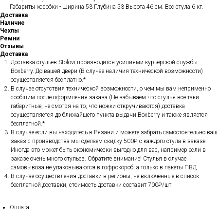
Габариты коробки - Ширина 53 Глубина 53 Высота 46 см. Вес стула 6 кг.
Доставка
Наличие
Чехлы
Ремни
Отзывы
Доставка
Доставка стульев Stolovi производится усилиями курьерской службы
Boxberry. До вашей двери (В случае наличия технической возможности)
осуществляется бесплатно.*
В случае отсутствия технической возможности, о чем мы вам неприменно
сообщим после оформления заказа (Не забываем что стулья все-таки
габаритные, не смотря на то, что ножки откручиваются) доставка
осуществляется до ближайшего пункта выдачи Boxberry и также является
бесплатной.*
В случае если вы находитесь в Рязани и можете забрать самостоятельно ваш
заказ с производства мы сделаем скидку 500₽ с каждого стула в заказе.
Иногда это может быть экономически выгодно для вас, например если в
заказе очень много стульев. Обратите внимание! Стулья в случае
самовывоза не упаковываются в гофрокороб, а только в пакеты ПВД
В случае осуществления доставки в регионы, не включенные в список
бесплатной доставки, стоимость доставки составит 700₽/шт
Оплата