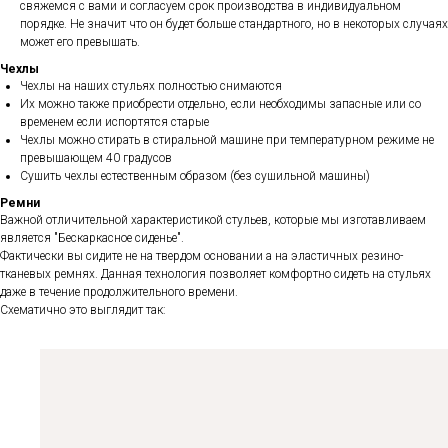
свяжемся с вами и согласуем срок производства в индивидуальном
порядке. Не значит что он будет больше стандартного, но в некоторых случаях
может его превышать.
Чехлы
Чехлы на наших стульях полностью снимаются
Их можно также приобрести отдельно, если необходимы запасные или со
временем если испортятся старые
Чехлы можно стирать в стиральной машине при температурном режиме не
превышающем 40 градусов
Сушить чехлы естественным образом (без сушильной машины)
Ремни
Важной отличительной характеристикой стульев, которые мы изготавливаем
является "Бескаркасное сиденье".
Фактически вы сидите не на твердом основании а на эластичных резино-
тканевых ремнях. Данная технология позволяет комфортно сидеть на стульях
даже в течение продолжительного времени.
Схематично это выглядит так: