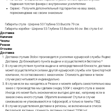
Надежная толстая фанера с внутренними усилителями
Сервис - Получите дополнительный год гарантии на ваш заказ,
порекомендовав нас своим знакомым
Габариты стула - Ширина 50 Глубина 53 Высота 79 см.
Габариты коробки - Ширина 53 Глубина 53 Высота 46 см. Вес стула 6 кг.
Доставка
Наличие
Чехлы
Ремни
Отзывы
Доставка
Доставка стульев Stolovi производится усилиями курьерской службы Яндекс
Доставка. До ближайшего пункта выдачи и осуществляется бесплатно.*
В случае отсутствия пунктов выдачи в непосредственной близости, доставка
может осуществляться силами другой курьерской службы или транспортной
компании, по согласованию с заказчиком. Стоимость доставки в таком
случае рассчитывается индивидуально.
В случае если вы находитесь в Рязани и можете забрать самостоятельно ваш
заказ с производства мы сделаем скидку 500₽ с каждого стула в заказе.
Иногда это может быть экономически выгодно для вас, например если в
заказе очень много стульев. Обратите внимание! Стулья в случае
самовывоза не упаковываются в гофрокороб, а только в пакеты ПВД
В случае осуществления доставки в регионы, не включенные в список
бесплатной доставки, стоимость доставки составит 700₽/шт