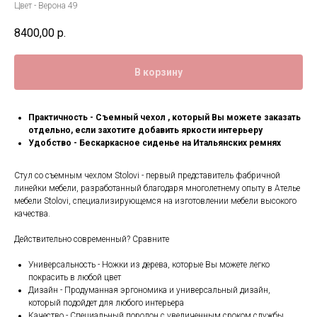
Цвет - Верона 49
8400,00
р.
В корзину
Практичность - Съемный чехол , который Вы можете заказать
отдельно, если захотите добавить яркости интерьеру
Удобство - Бескаркасное сиденье на Итальянских ремнях
Стул со съемным чехлом Stolovi - первый представитель фабричной
линейки мебели, разработанный благодаря многолетнему опыту в Ателье
мебели Stolovi, специализирующемся на изготовлении мебели высокого
качества.
Действительно современный? Сравните
Универсальность - Ножки из дерева, которые Вы можете легко
покрасить в любой цвет
Дизайн - Продуманная эргономика и универсальный дизайн,
который подойдет для любого интерьера
Качество - Специальный поролон с увеличенным сроком службы.