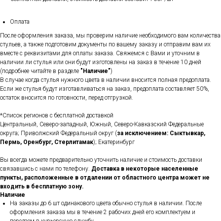
Оплата
После оформления заказа, мы проверим наличие необходимого вам количества
стульев, а также подготовим документы по вашему заказу и отправим вам их
вместе с реквизитами для оплаты заказа. Свяжемся с Вами и уточним в
наличии ли стулья или они будут изготовлены на заказ в течение 10 дней
(подробнее читайте в разделе
"Наличие"
)
В случае когда стулья нужного цвета в наличии вносится полная предоплата.
Если же стулья будут изготавливаться на заказ, предоплата составляет 50%,
остаток вносится по готовности, перед отгрузкой.
*Список регионов с бесплатной доставкой
Центральный, Северо-западный, Южный, Северо-Кавказский Федеральные
округа; Приволжский Федеральный округ (
за исключением: Сыктывкар,
Пермь, Оренбург, Стерлитамак
); Екатеринбург
Вы всегда можете предварительно уточнить наличие и стоимость доставки
связавшись с нами по телефону.
Доставка в некоторые населенные
пункты, расположенные в отдалении от областного центра может не
входить в бесплатную зону.
Наличие
На заказы до 6 шт одинакового цвета обычно стулья в наличии. После
оформления заказа мы в течение 2 рабочих дней его комплектуем и